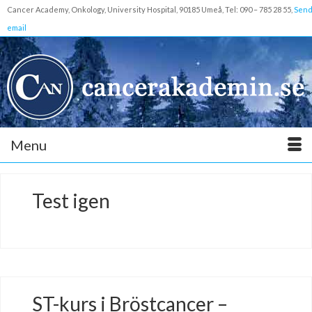
Cancer Academy, Onkology, University Hospital, 90185 Umeå, Tel: 090 – 785 28 55,
Sen
email
Menu
Test igen
ST-kurs i Bröstcancer –