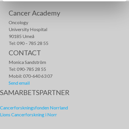
Cancer Academy
Oncology
University Hospital
90185 Umeå
Tel: 090 – 785 28 55
CONTACT
Monica Sandström
Tel: 090-785 28 55
Mobil: 070-640 63 07
Send email
SAMARBETSPARTNER
Cancerforskningsfonden Norrland
Lions Cancerforskning i Norr