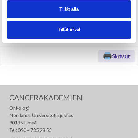
Tillåt alla
Tillåt urval
Skriv ut
CANCERAKADEMIEN
Onkologi
Norrlands Universitetssjukhus
90185 Umeå
Tel: 090 – 785 28 55