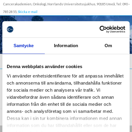
Cancerakademien, Onkologi, Norrlands Universitetssjukhus, 90185 Umeå, Tel: 090 –
785 28 55,
Skicka e-mail
Samtycke
Information
Om
Meny
Denna webbplats använder cookies
Vi använder enhetsidentifierare för att anpassa innehållet
och annonserna till användarna, tillhandahålla funktioner
Eano
för sociala medier och analysera vår trafik. Vi
vidarebefordrar även sådana identifierare och annan
information från din enhet till de sociala medier och
annons- och analysföretag som vi samarbetar med.
Dessa kan i sin tur kombinera informationen med annan
information som du har tillhandahållit eller som de har