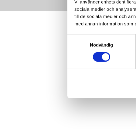
Vi använder enhetsidentifierar
sociala medier och analysera 
till de sociala medier och a
med annan information som du 
Samtyckesval
Nödvändig