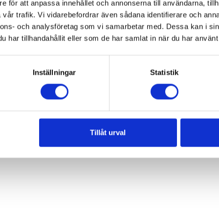
e för att anpassa innehållet och annonserna till användarna, tillh
vår trafik. Vi vidarebefordrar även sådana identifierare och anna
nnons- och analysföretag som vi samarbetar med. Dessa kan i sin
Svenska
har tillhandahållit eller som de har samlat in när du har använt 
Inställningar
Statistik
Tillåt urval